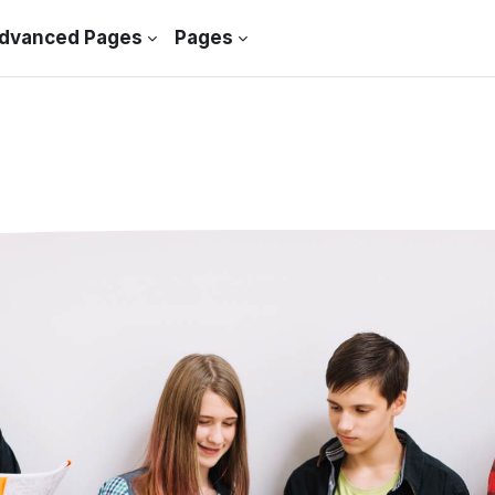
dvanced Pages
Pages