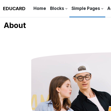
Skip to main content
EDUCARD
Home
Blocks
Simple Pages
A
About