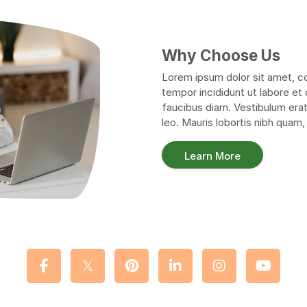
Why Choose Us
Lorem ipsum dolor sit amet, co
tempor incididunt ut labore et
faucibus diam. Vestibulum erat
leo. Mauris lobortis nibh quam, 
Learn More