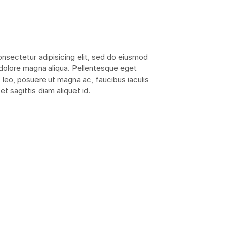
nsectetur adipisicing elit, sed do eiusmod
 dolore magna aliqua. Pellentesque eget
 leo, posuere ut magna ac, faucibus iaculis
et sagittis diam aliquet id.