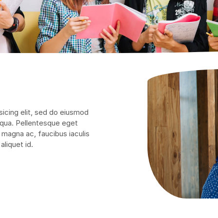
icing elit, sed do eiusmod
iqua. Pellentesque eget
 magna ac, faucibus iaculis
aliquet id.